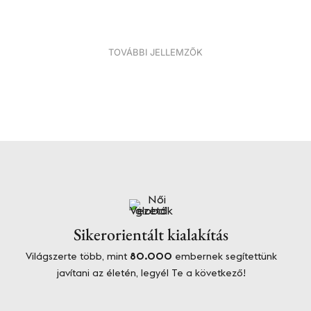
TOVÁBBI JELLEMZŐK
Sikerorientált kialakítás​
Világszerte több, mint
80.000
embernek segítettünk
javítani az életén, legyél Te a következő!