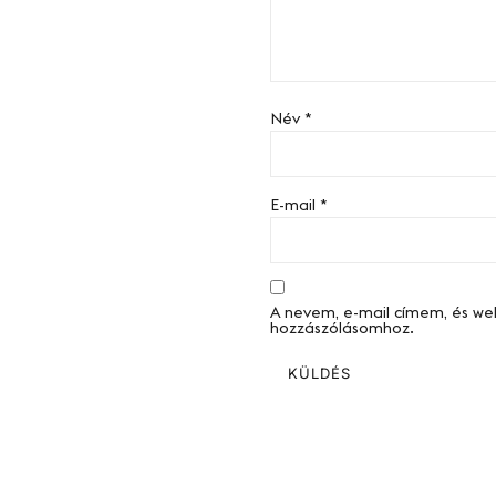
Név
*
E-mail
*
A nevem, e-mail címem, és w
hozzászólásomhoz.