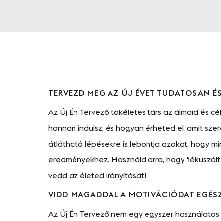
TERVEZD MEG AZ ÚJ ÉVET TUDATOSAN É
Az Új Én Tervező tökéletes társ az álmaid és cél
honnan indulsz, és hogyan érheted el, amit sze
átlátható lépésekre is lebontja azokat, hogy 
eredményekhez. Használd arra, hogy fókuszált m
vedd az életed irányítását!
VIDD MAGADDAL A MOTIVÁCIÓDAT EGÉSZ
Az Új Én Tervező nem egy egyszer használatos 