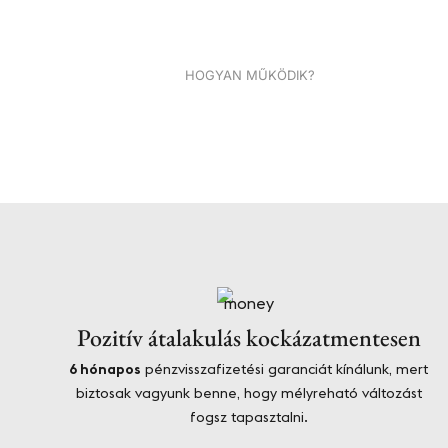
HOGYAN MŰKÖDIK?
Pozitív átalakulás kockázatmentesen​​
6 hónapos
pénzvisszafizetési garanciát kínálunk, mert
biztosak vagyunk benne, hogy mélyreható változást
fogsz tapasztalni.