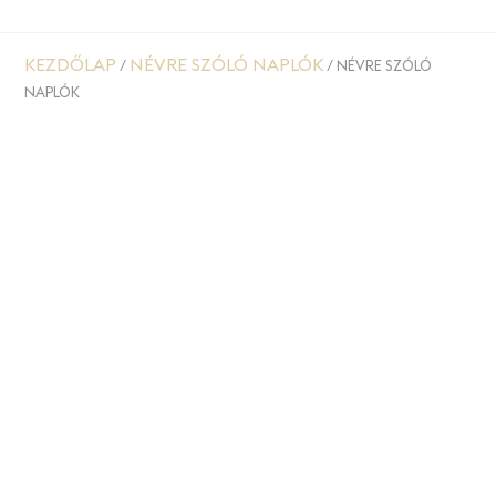
KEZDŐLAP
NÉVRE SZÓLÓ NAPLÓK
/
/ NÉVRE SZÓLÓ
NAPLÓK