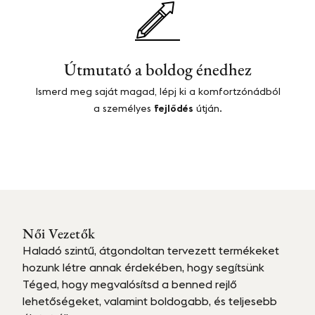
Útmutató a boldog énedhez​
Ismerd meg saját magad, lépj ki a komfortzónádból
a személyes
fejlődés
útján.
Női Vezetők
Haladó szintű, átgondoltan tervezett termékeket
hozunk létre annak érdekében, hogy segítsünk
Téged, hogy megvalósítsd a benned rejlő
lehetőségeket, valamint boldogabb, és teljesebb