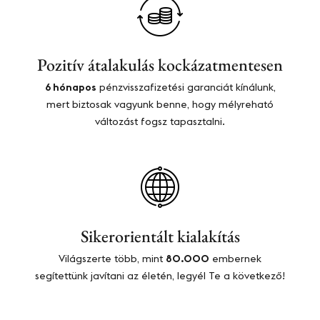
Pozitív átalakulás kockázatmentesen​​
6 hónapos
pénzvisszafizetési garanciát kínálunk,
mert biztosak vagyunk benne, hogy mélyreható
változást fogsz tapasztalni.
Sikerorientált kialakítás​
Világszerte több, mint
80.000
embernek
segítettünk javítani az életén, legyél Te a következő!