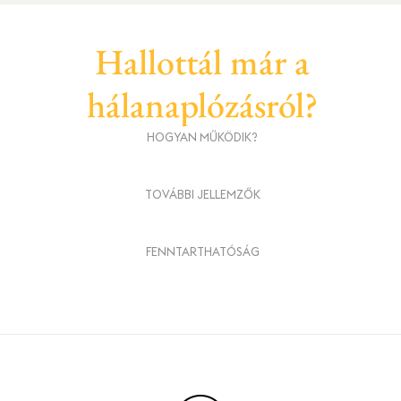
Hallottál már a
hálanaplózásról?
HOGYAN MŰKÖDIK?
TOVÁBBI JELLEMZŐK
FENNTARTHATÓSÁG