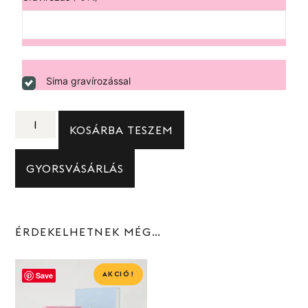
Sima gravírozással
KOSÁRBA TESZEM
GYORSVÁSÁRLÁS
ÉRDEKELHETNEK MÉG…
AKCIÓ!
Save