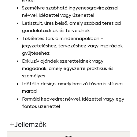
Személyre szabható ingyenesgravírozással:
névvel, idézettel vagy üzenettel
Letisztult, üres belső, amely szabad teret ad
gondolataidnak és terveidnek
Tökéletes társ a mindennapokban –
jegyzeteléshez, tervezéshez vagy inspirációk
gyűjtéséhez
Exkluzív ajándék szeretteidnek vagy
magadnak, amely egyszerre praktikus és
személyes
Időtálló design, amely hosszú távon is stílusos
marad
Formáld kedvedre: névvel, idézettel vagy egy
fontos üzenettel
Jellemzők