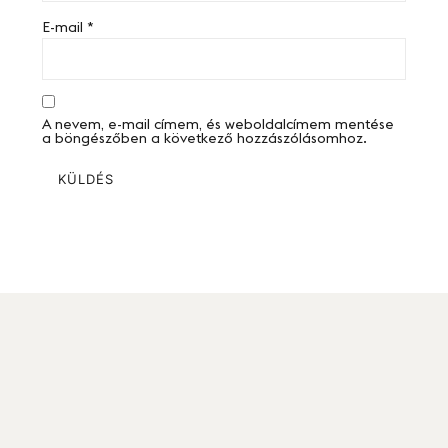
E-mail
*
A nevem, e-mail címem, és weboldalcímem mentése
a böngészőben a következő hozzászólásomhoz.