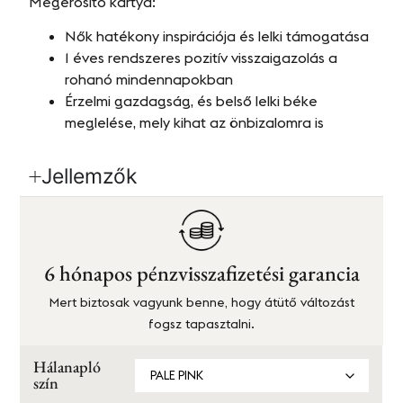
Megerősítő kártya:
Nők hatékony inspirációja és lelki támogatása
1 éves rendszeres pozitív visszaigazolás a
rohanó mindennapokban
Érzelmi gazdagság, és belső lelki béke
meglelése, mely kihat az önbizalomra is
Jellemzők
6 hónapos pénzvisszafizetési garancia
Mert biztosak vagyunk benne, hogy átütő változást
fogsz tapasztalni.
Hálanapló
szín