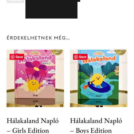
GYORSVÁSÁRLÁS
ÉRDEKELHETNEK MÉG…
Save
Save
Hálakaland Napló
Hálakaland Napló
–
Girls Edition
–
Boys Edition