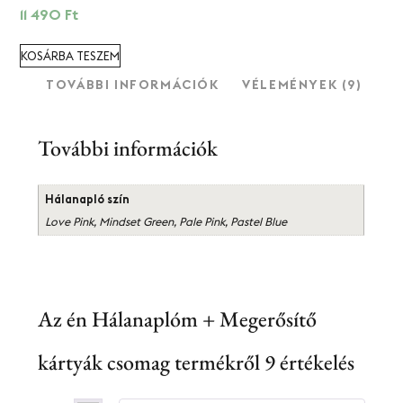
11 490
Ft
KOSÁRBA TESZEM
TOVÁBBI INFORMÁCIÓK
VÉLEMÉNYEK (9)
További információk
Hálanapló szín
Love Pink, Mindset Green, Pale Pink, Pastel Blue
Az én Hálanaplóm + Megerősítő
kártyák csomag
termékről 9 értékelés