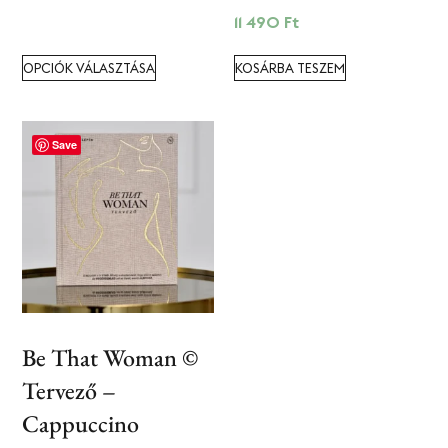
11 490
Ft
OPCIÓK VÁLASZTÁSA
KOSÁRBA TESZEM
Save
Be That Woman ©
Tervező
–
Cappuccino