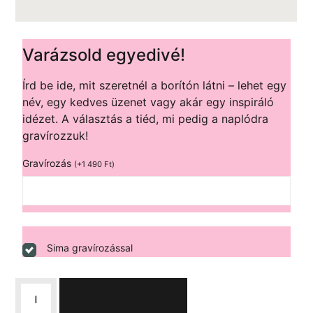
Varázsold egyedivé!
Írd be ide, mit szeretnél a borítón látni – lehet egy
név, egy kedves üzenet vagy akár egy inspiráló
idézet. A választás a tiéd, mi pedig a naplódra
gravírozzuk!
Gravírozás
(
+
1 490
Ft
)
Sima gravírozással
KOSÁRBA TESZEM