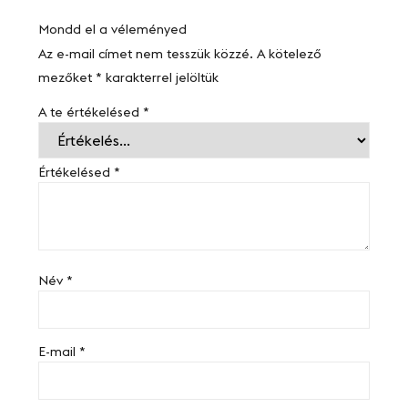
Mondd el a véleményed
Az e-mail címet nem tesszük közzé.
A kötelező
mezőket
*
karakterrel jelöltük
A te értékelésed
*
Értékelésed
*
Név
*
E-mail
*