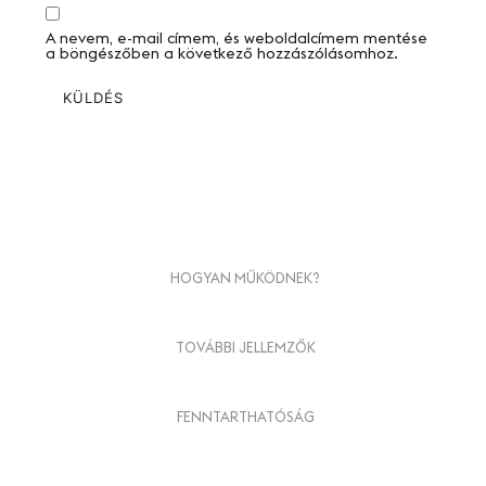
A nevem, e-mail címem, és weboldalcímem mentése
a böngészőben a következő hozzászólásomhoz.
HOGYAN MŰKÖDNEK?
TOVÁBBI JELLEMZŐK
FENNTARTHATÓSÁG