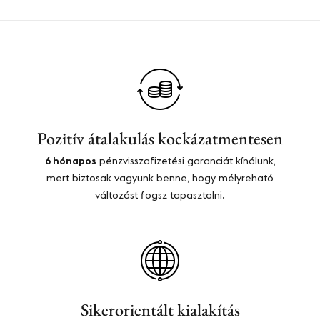
Pozitív átalakulás kockázatmentesen​​
6 hónapos
pénzvisszafizetési garanciát kínálunk,
mert biztosak vagyunk benne, hogy mélyreható
változást fogsz tapasztalni.
Sikerorientált kialakítás​