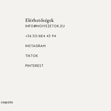
Elérhetőségek
INFO@NOIVEZETOK.EU
+36 30/624 43 94
INSTAGRAM
TIKTOK
PINTEREST
csapata