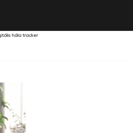
tális hála tracker