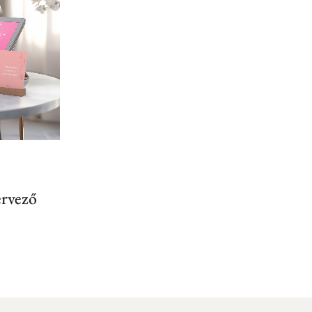
rvező