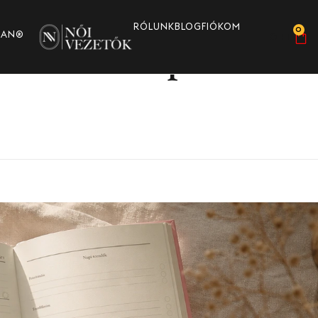
RÓLUNK
BLOG
FIÓKOM
0
knek: 7 napos indu
MAN®
0
FT