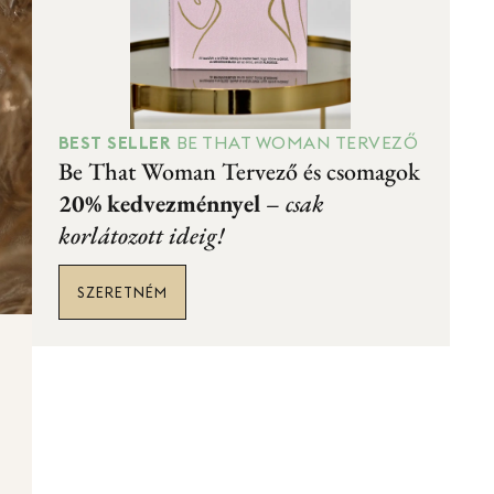
BEST SELLER
BE THAT WOMAN TERVEZŐ
Be That Woman Tervező és csomagok
20% kedvezménnyel
–
csak
korlátozott ideig!
SZERETNÉM