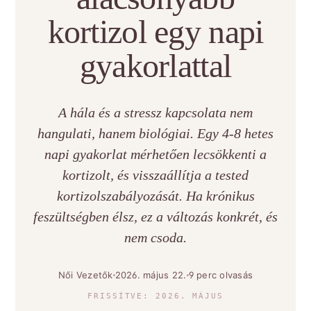
kortizol egy napi
gyakorlattal
A hála és a stressz kapcsolata nem
hangulati, hanem biológiai. Egy 4-8 hetes
napi gyakorlat mérhetően lecsökkenti a
kortizolt, és visszaállítja a tested
kortizolszabályozását. Ha krónikus
feszültségben élsz, ez a változás konkrét, és
nem csoda.
Női Vezetők
2026. május 22.
9 perc olvasás
FRISSÍTVE: 2026. MÁJUS