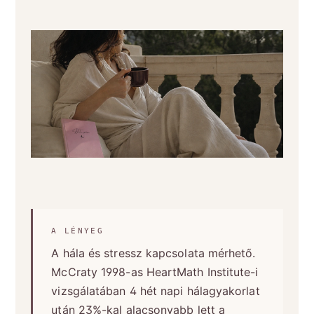
A LÉNYEG
A hála és stressz kapcsolata mérhető.
McCraty 1998-as HeartMath Institute-i
vizsgálatában 4 hét napi hálagyakorlat
után 23%-kal alacsonyabb lett a