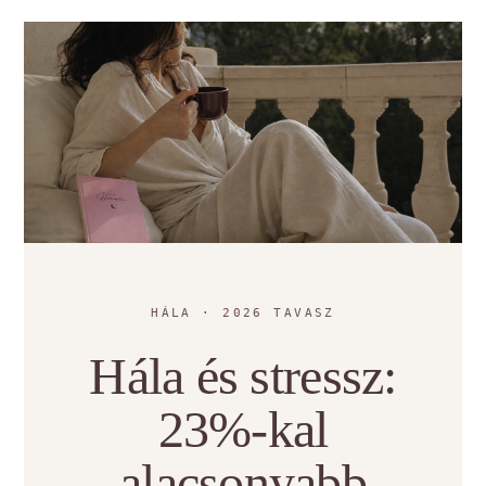
HÁLA · 2026 TAVASZ
Hála és stressz:
23%-kal
alacsonyabb