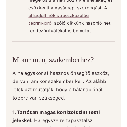
csökkenti a vasárnapi szorongást. A
elfoglalt nők stresszkezelési
technikáiról
szóló cikkünk hasonló heti
rendezőrituálékat is bemutat.
Mikor menj szakemberhez?
A hálagyakorlat hasznos önsegítő eszköz,
de van, amikor szakember kell. Az alábbi
jelek azt mutatják, hogy a hálanaplónál
többre van szükséged.
1. Tartósan magas kortizolszint testi
jelekkel.
Ha egyszerre tapasztalsz