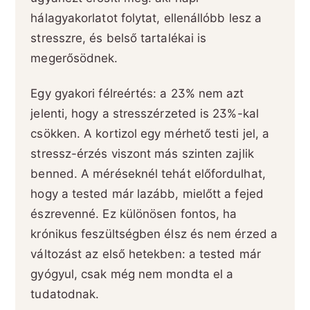
hálagyakorlatot folytat, ellenállóbb lesz a
stresszre, és belső tartalékai is
megerősödnek.
Egy gyakori félreértés: a 23% nem azt
jelenti, hogy a stresszérzeted is 23%-kal
csökken. A kortizol egy mérhető testi jel, a
stressz-érzés viszont más szinten zajlik
benned. A méréseknél tehát előfordulhat,
hogy a tested már lazább, mielőtt a fejed
észrevenné. Ez különösen fontos, ha
krónikus feszültségben élsz és nem érzed a
változást az első hetekben: a tested már
gyógyul, csak még nem mondta el a
tudatodnak.