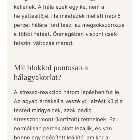
kellenek. A hála ezek egyike, nem a
helyettesítője. Ha mindezek mellett napi 5
percet hálára fordítasz, az megsokszorozza
a többi hatást. Önmagában viszont csak
felszíni változás marad.
Mit blokkol pontosan a
hálagyakorlat?
A stressz-reakciód három lépésben fut le.
Az agyad érzékeli a veszélyt, jelzést küld a
tested mirigyeinek, azok pedig
stresszhormont (kortizolt) termelnek. Ez
normálisan percek alatt lezajlik, és van
benne egy beépített leállító: amikor a