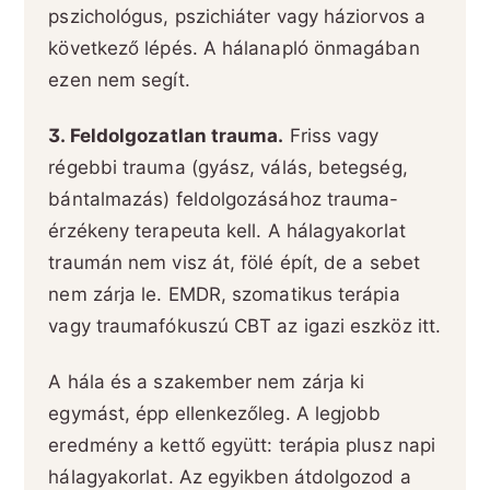
pszichológus, pszichiáter vagy háziorvos a
következő lépés. A hálanapló önmagában
ezen nem segít.
3. Feldolgozatlan trauma.
Friss vagy
régebbi trauma (gyász, válás, betegség,
bántalmazás) feldolgozásához trauma-
érzékeny terapeuta kell. A hálagyakorlat
traumán nem visz át, fölé épít, de a sebet
nem zárja le. EMDR, szomatikus terápia
vagy traumafókuszú CBT az igazi eszköz itt.
A hála és a szakember nem zárja ki
egymást, épp ellenkezőleg. A legjobb
eredmény a kettő együtt: terápia plusz napi
hálagyakorlat. Az egyikben átdolgozod a