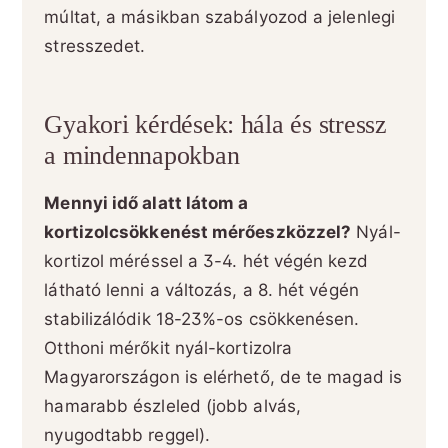
múltat, a másikban szabályozod a jelenlegi
stresszedet.
Gyakori kérdések: hála és stressz
a mindennapokban
Mennyi idő alatt látom a
kortizolcsökkenést mérőeszközzel?
Nyál-
kortizol méréssel a 3-4. hét végén kezd
látható lenni a változás, a 8. hét végén
stabilizálódik 18-23%-os csökkenésen.
Otthoni mérőkit nyál-kortizolra
Magyarországon is elérhető, de te magad is
hamarabb észleled (jobb alvás,
nyugodtabb reggel).