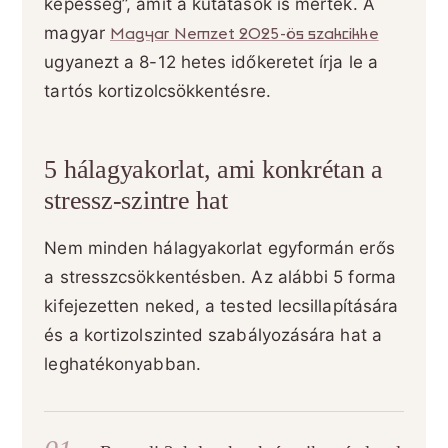
képesség”, amit a kutatások is mértek. A
magyar
Magyar Nemzet 2025-ös szakcikke
ugyanezt a 8-12 hetes időkeretet írja le a
tartós kortizolcsökkentésre.
5 hálagyakorlat, ami konkrétan a
stressz-szintre hat
Nem minden hálagyakorlat egyformán erős
a stresszcsökkentésben. Az alábbi 5 forma
kifejezetten neked, a tested lecsillapítására
és a kortizolszinted szabályozására hat a
leghatékonyabban.