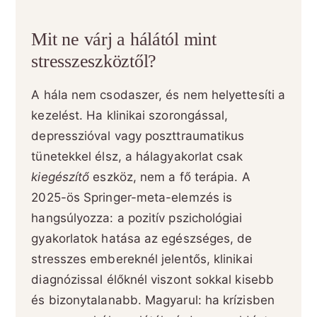
Mit ne várj a hálától mint
stresszeszköztől?
A hála nem csodaszer, és nem helyettesíti a
kezelést. Ha klinikai szorongással,
depresszióval vagy poszttraumatikus
tünetekkel élsz, a hálagyakorlat csak
kiegészítő
eszköz, nem a fő terápia. A
2025-ös Springer-meta-elemzés is
hangsúlyozza: a pozitív pszichológiai
gyakorlatok hatása az egészséges, de
stresszes embereknél jelentős, klinikai
diagnózissal élőknél viszont sokkal kisebb
és bizonytalanabb. Magyarul: ha krízisben