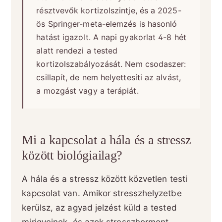
résztvevők kortizolszintje, és a 2025-
ös Springer-meta-elemzés is hasonló
hatást igazolt. A napi gyakorlat 4-8 hét
alatt rendezi a tested
kortizolszabályozását. Nem csodaszer:
csillapít, de nem helyettesíti az alvást,
a mozgást vagy a terápiát.
Mi a kapcsolat a hála és a stressz
között biológiailag?
A hála és a stressz között közvetlen testi
kapcsolat van. Amikor stresszhelyzetbe
kerülsz, az agyad jelzést küld a tested