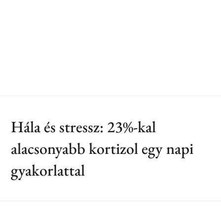
Hála és stressz: 23%-kal
alacsonyabb kortizol egy napi
gyakorlattal