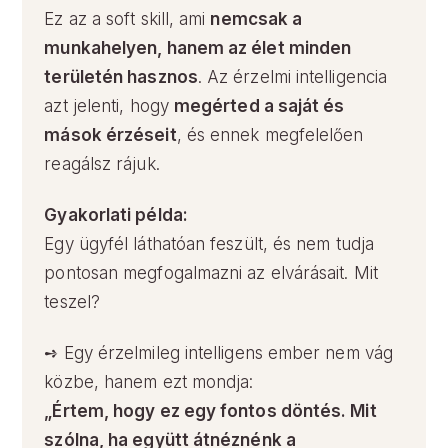
Ez az a soft skill, ami
nemcsak a
munkahelyen, hanem az élet minden
területén hasznos
. Az érzelmi intelligencia
azt jelenti, hogy
megérted a saját és
mások érzéseit
, és ennek megfelelően
reagálsz rájuk.
Gyakorlati példa:
Egy ügyfél láthatóan feszült, és nem tudja
pontosan megfogalmazni az elvárásait. Mit
teszel?
➺ Egy érzelmileg intelligens ember nem vág
közbe, hanem ezt mondja:
„Értem, hogy ez egy fontos döntés. Mit
szólna, ha együtt átnéznénk a