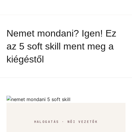
Nemet mondani? Igen! Ez
az 5 soft skill ment meg a
kiégéstől
HALOGATÁS · NŐI VEZETŐK