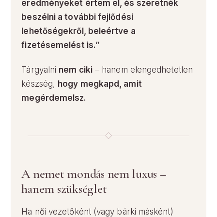
eredményeket értem el, és szeretnék
beszélni a további fejlődési
lehetőségekről, beleértve a
fizetésemelést is.”
Tárgyalni
nem ciki
– hanem elengedhetetlen
készség,
hogy megkapd, amit
megérdemelsz.
A nemet mondás nem luxus –
hanem szükséglet
Ha női vezetőként (vagy bárki másként)