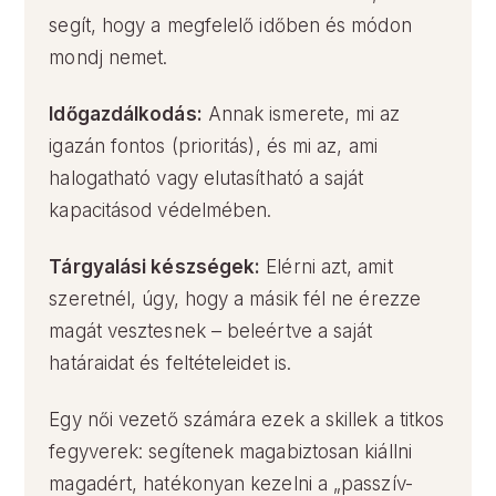
segít, hogy a megfelelő időben és módon
mondj nemet.
Időgazdálkodás:
Annak ismerete, mi az
igazán fontos (prioritás), és mi az, ami
halogatható vagy elutasítható a saját
kapacitásod védelmében.
Tárgyalási készségek:
Elérni azt, amit
szeretnél, úgy, hogy a másik fél ne érezze
magát vesztesnek – beleértve a saját
határaidat és feltételeidet is.
Egy női vezető számára ezek a skillek a titkos
fegyverek: segítenek magabiztosan kiállni
magadért, hatékonyan kezelni a „passzív-