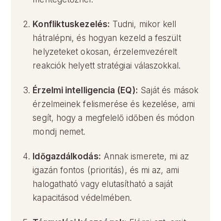
Konfliktuskezelés:
Tudni, mikor kell
hátralépni, és hogyan kezeld a feszült
helyzeteket okosan, érzelemvezérelt
reakciók helyett stratégiai válaszokkal.
Érzelmi intelligencia (EQ):
Saját és mások
érzelmeinek felismerése és kezelése, ami
segít, hogy a megfelelő időben és módon
mondj nemet.
Időgazdálkodás:
Annak ismerete, mi az
igazán fontos (prioritás), és mi az, ami
halogatható vagy elutasítható a saját
kapacitásod védelmében.