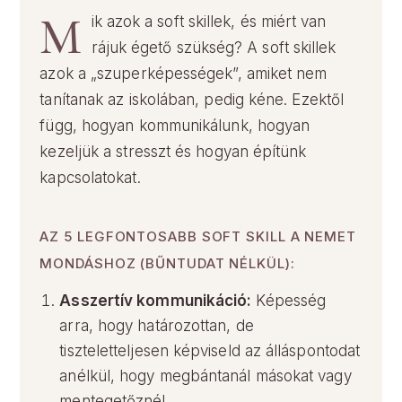
M
ik azok a soft skillek, és miért van
rájuk égető szükség? A soft skillek
azok a „szuperképességek”, amiket nem
tanítanak az iskolában, pedig kéne. Ezektől
függ, hogyan kommunikálunk, hogyan
kezeljük a stresszt és hogyan építünk
kapcsolatokat.
AZ 5 LEGFONTOSABB SOFT SKILL A NEMET
MONDÁSHOZ (BŰNTUDAT NÉLKÜL):
Asszertív kommunikáció:
Képesség
arra, hogy határozottan, de
tiszteletteljesen képviseld az álláspontodat
anélkül, hogy megbántanál másokat vagy
mentegetőznél.