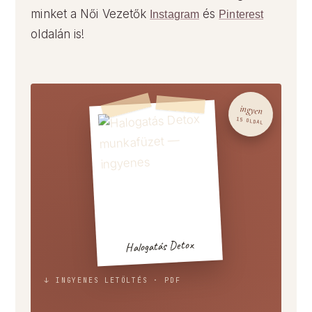
minket a Női Vezetők
és
Instagram
Pinterest
oldalán is!
ingyen
15 OLDAL
Halogatás Detox
↓ INGYENES LETÖLTÉS · PDF