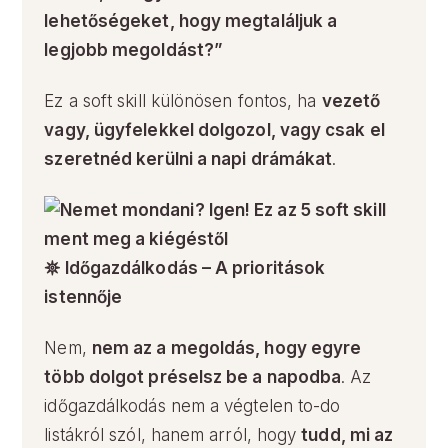
lehetőségeket, hogy megtaláljuk a
legjobb megoldást?”
Ez a soft skill különösen fontos, ha
vezető
vagy, ügyfelekkel dolgozol, vagy csak el
szeretnéd kerülni a napi drámákat
.
𖤓 Időgazdálkodás – A prioritások
istennője
Nem,
nem az a megoldás, hogy egyre
több dolgot préselsz be a napodba
. Az
időgazdálkodás nem a végtelen to-do
listákról szól, hanem arról, hogy
tudd, mi az