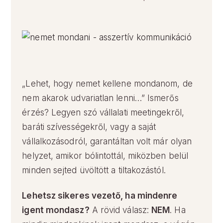
„Lehet, hogy nemet kellene mondanom, de
nem akarok udvariatlan lenni…” Ismerős
érzés? Legyen szó vállalati meetingekről,
baráti szívességekről, vagy a saját
vállalkozásodról, garantáltan volt már olyan
helyzet, amikor bólintottál, miközben belül
minden sejted üvöltött a tiltakozástól.
Lehetsz sikeres vezető, ha mindenre
igent mondasz?
A rövid válasz:
NEM
. Ha