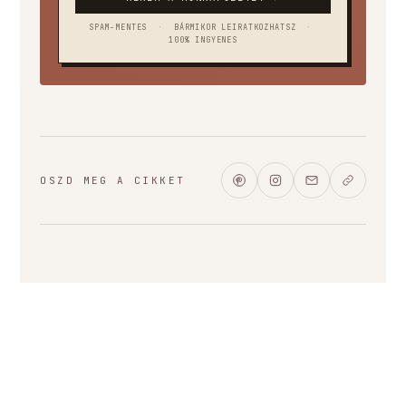
SPAM-MENTES
·
BÁRMIKOR LEIRATKOZHATSZ
·
100% INGYENES
OSZD MEG A CIKKET
MEGOSZTOM ITT:
FACEBOOK
TWITTER
LINKEDIN