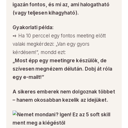
igazán fontos, és mi az, ami halogatható
(vagy teljesen kihagyható).
Gyakorlati példa:
➺ Ha 10 perccel egy fontos meeting előtt
valaki megkérdezi: „Van egy gyors
kérdésem!”, mondd ezt:
„Most épp egy meetingre készülök, de
szívesen megnézem délután. Dobj át róla
egy e-mailt!”
A sikeres emberek nem dolgoznak többet
– hanem okosabban kezelik az idejüket.