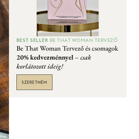
BEST SELLER
BE THAT WOMAN TERVEZŐ
Be That Woman Tervező és csomagok
20% kedvezménnyel
–
csak
korlátozott ideig!
SZERETNÉM