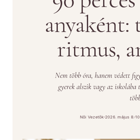
anyaként: t
ritmus, 
Nem több óra, hanem védett figy
gyerek alszik vagy az iskolába 
töb
Női Vezetők
2026. május 8.
10