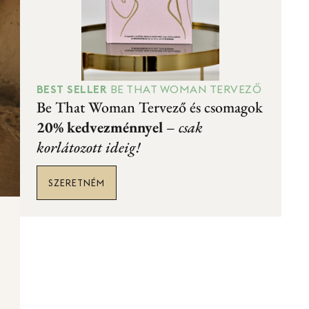
BEST SELLER
BE THAT WOMAN TERVEZŐ
Be That Woman Tervező és csomagok
20% kedvezménnyel
–
csak
korlátozott ideig!
SZERETNÉM