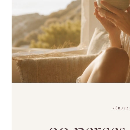
FÓKUSZ
90 perce