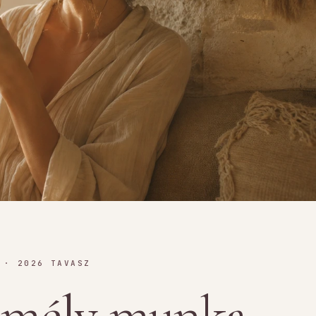
 · 2026 TAVASZ
s mély munka