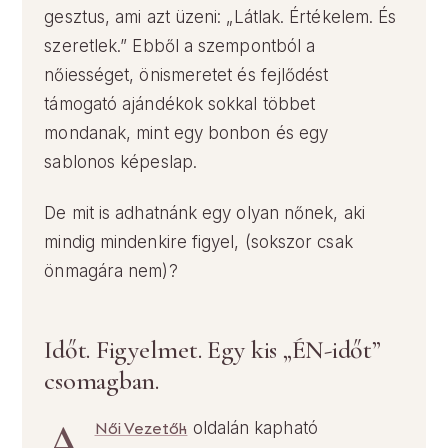
gesztus, ami azt üzeni: „Látlak. Értékelem. És
szeretlek.” Ebből a szempontból a
nőiességet, önismeretet és fejlődést
támogató ajándékok sokkal többet
mondanak, mint egy bonbon és egy
sablonos képeslap.
De mit is adhatnánk egy olyan nőnek, aki
mindig mindenkire figyel, (sokszor csak
önmagára nem)?
Időt. Figyelmet. Egy kis „ÉN-időt”
csomagban.
A
Női Vezetők
oldalán kapható