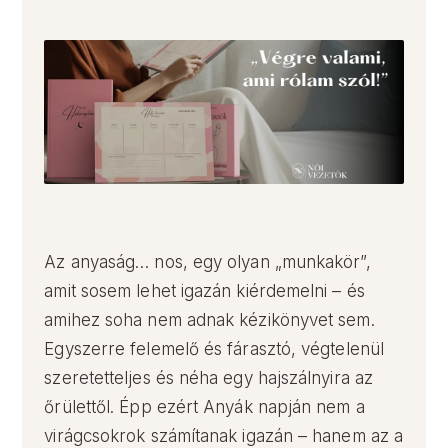
Az anyaság… nos, egy olyan „munkakör”,
amit sosem lehet igazán kiérdemelni – és
amihez soha nem adnak kézikönyvet sem.
Egyszerre felemelő és fárasztó, végtelenül
szeretetteljes és néha egy hajszálnyira az
őrülettől. Épp ezért Anyák napján nem a
virágcsokrok számítanak igazán – hanem az a