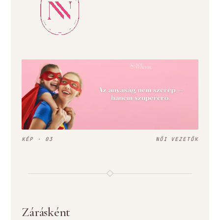
KÉP · 03
NŐI VEZETŐK
Zárásként