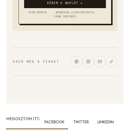
KÉREM A NAPLÓT ✦
SPAM-MENTES
·
BÁRMIKOR LEIRATKOZHATSZ
·
100% INGYENES
OSZD MEG A CIKKET
MEGOSZTOM ITT:
FACEBOOK
TWITTER
LINKEDIN