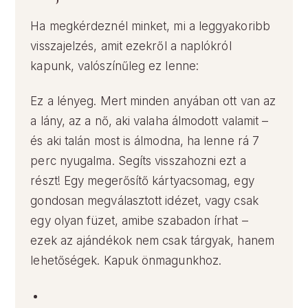
Ha megkérdeznél minket, mi a leggyakoribb
visszajelzés, amit ezekről a naplókról
kapunk, valószínűleg ez lenne:
Ez a lényeg. Mert minden anyában ott van az
a lány, az a nő, aki valaha álmodott valamit –
és aki talán most is álmodna, ha lenne rá 7
perc nyugalma. Segíts visszahozni ezt a
részt! Egy megerősítő kártyacsomag, egy
gondosan megválasztott idézet, vagy csak
egy olyan füzet, amibe szabadon írhat –
ezek az ajándékok nem csak tárgyak, hanem
lehetőségek. Kapuk önmagunkhoz.