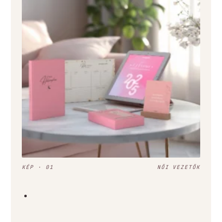
KÉP · 01
NŐI VEZETŐK