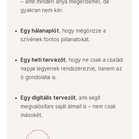
– amit minden anya megérdemel, de
gyakran nem kér.
Egy hálanaplót
, hogy megőrizze a
szívének fontos pillanatokat.
Egy heti tervezőt
, hogy ne csak a család
napjai legyenek rendszerezve, hanem az
ő gondolatai is.
Egy digitális tervezőt
, ami segít
megvalósítani saját álmait is – nem csak
másokét.