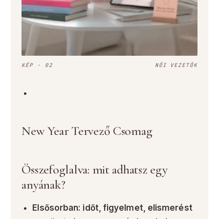
KÉP · 02
NŐI VEZETŐK
New Year Tervező Csomag
Összefoglalva: mit adhatsz egy
anyának?
Elsősorban: időt, figyelmet, elismerést