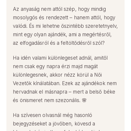
Az anyaság nem attól szép, hogy mindig
mosolygós és rendezett – hanem attól, hogy
valódi. És mi lehetne őszintébb szeretetnyelv,
mint egy olyan ajándék, ami a megértésről,
az elfogadásról és a feltöltődésről szól?
Ha idén valami különlegeset adnál, amitől
nem csak egy napra érzi majd magát
különlegesnek, akkor nézz körül a Női
Vezetők kínálatában. Ezek az ajándékok nem
hervadnak el másnapra – mert a belső béke
és önismeret nem szezonális. 🌸
Ha szívesen olvasnál még hasonló
bejegyzéseket a jövőben, kövesd a