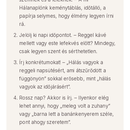
Hálanaplónk keménytáblás, időtálló, a
papírja selymes, hogy élmény legyen írni
rá.
Jelölj ki napi időpontot. – Reggel kávé
mellett vagy este lefekvés előtt? Mindegy,
csak legyen szent és sérthetetlen.
Írj konkrétumokat! – „Hálás vagyok a
reggeli napsütésért, ami átszűrődött a
függönyön” sokkal erősebb, mint „hálás
vagyok az időjárásért”.
Rossz nap? Akkor is írj. – Ilyenkor elég
lehet annyi, hogy „meleg volt a zuhany”
vagy „barna lett a banánkenyerem széle,
pont ahogy szeretem”.