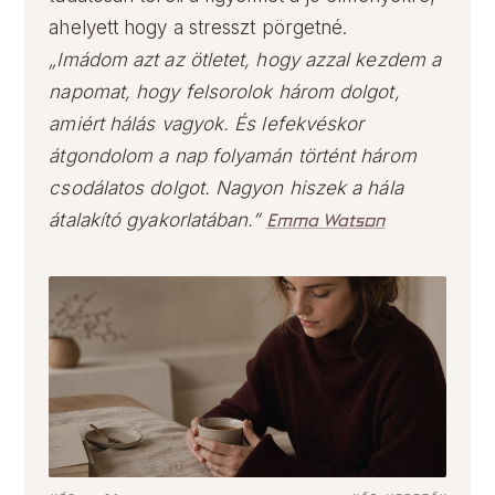
ahelyett hogy a stresszt pörgetné.
„Imádom azt az ötletet, hogy azzal kezdem a
napomat, hogy felsorolok három dolgot,
amiért hálás vagyok. És lefekvéskor
átgondolom a nap folyamán történt három
csodálatos dolgot. Nagyon hiszek a hála
átalakító gyakorlatában.”
Emma Watson