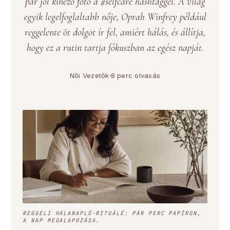
pár jól kinéző fotó a #selfcare hashtaggel. A világ
egyik legelfoglaltabb nője, Oprah Winfrey például
reggelente öt dolgot ír fel, amiért hálás, és állítja,
hogy ez a rutin tartja fókuszban az egész napját.
Női Vezetők
8 perc olvasás
REGGELI HÁLANAPLÓ-RITUÁLÉ: PÁR PERC PAPÍRON,
A NAP MEGALAPOZÁSA.