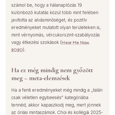
számol be, hogy a hálanaplózás 19
különböző kutatás közül több mint felében
javította az alvásminőséget, és pozitív
eredményeket mutatott olyan területeken is,
mint vérnyomás, vércukorszint-szabályozás
vagy étkezési szokások (
Hear Me Now,
2020
).
Ha ez még mindig nem győzött
meg – meta-elemzések
Ha a fenti eredményeket még mindig a „talán
csak véletlen egybeesés” kategóriába
tennéd, akkor kapaszkodj meg, mert jönnek
az óriási mintaszámok. Choi és kollégái 2025-