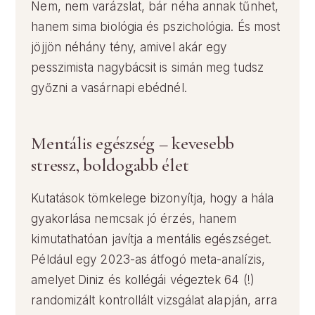
Nem, nem varázslat, bár néha annak tűnhet,
hanem sima biológia és pszichológia. És most
jöjjön néhány tény, amivel akár egy
pesszimista nagybácsit is simán meg tudsz
győzni a vasárnapi ebédnél.
Mentális egészség – kevesebb
stressz, boldogabb élet
Kutatások tömkelege bizonyítja, hogy a hála
gyakorlása nemcsak jó érzés, hanem
kimutathatóan javítja a mentális egészséget.
Például egy 2023-as átfogó meta-analízis,
amelyet Diniz és kollégái végeztek 64 (!)
randomizált kontrollált vizsgálat alapján, arra