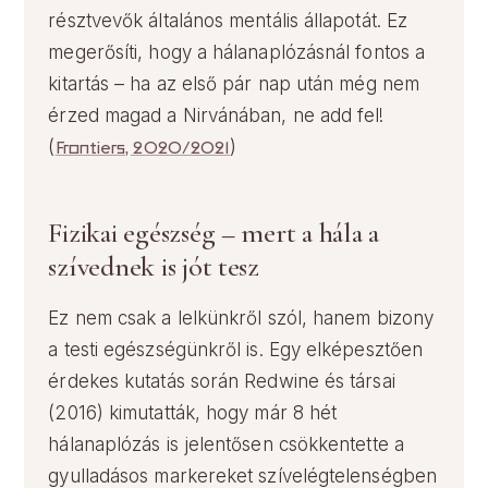
résztvevők általános mentális állapotát. Ez
megerősíti, hogy a hálanaplózásnál fontos a
kitartás – ha az első pár nap után még nem
érzed magad a Nirvánában, ne add fel!
(
Frontiers, 2020/2021
)
Fizikai egészség – mert a hála a
szívednek is jót tesz
Ez nem csak a lelkünkről szól, hanem bizony
a testi egészségünkről is. Egy elképesztően
érdekes kutatás során Redwine és társai
(2016) kimutatták, hogy már 8 hét
hálanaplózás is jelentősen csökkentette a
gyulladásos markereket szívelégtelenségben