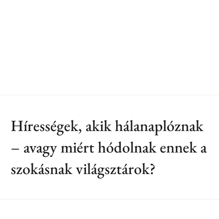
Hírességek, akik hálanaplóznak
– avagy miért hódolnak ennek a
szokásnak világsztárok?