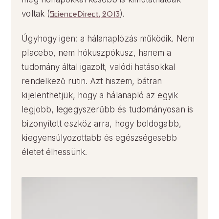
voltak (
ScienceDirect, 2013
).
Úgyhogy igen: a hálanaplózás működik. Nem
placebo, nem hókuszpókusz, hanem a
tudomány által igazolt, valódi hatásokkal
rendelkező rutin. Azt hiszem, bátran
kijelenthetjük, hogy a hálanapló az egyik
legjobb, legegyszerűbb és tudományosan is
bizonyított eszköz arra, hogy boldogabb,
kiegyensúlyozottabb és egészségesebb
életet élhessünk.