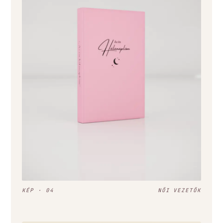
KÉP · 04
NŐI VEZETŐK